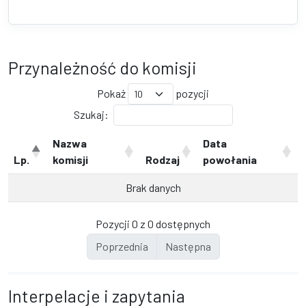
Przynależność do komisji
Pokaż
pozycji
Szukaj:
Nazwa
Data
Lp.
komisji
Rodzaj
powołania
Brak danych
Pozycji 0 z 0 dostępnych
Poprzednia
Następna
Interpelacje i zapytania