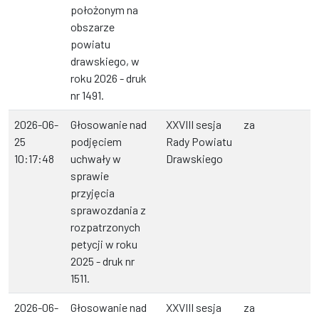
położonym na
obszarze
powiatu
drawskiego, w
roku 2026 - druk
nr 1491.
2026-06-
Głosowanie nad
XXVIII sesja
za
25
podjęciem
Rady Powiatu
10:17:48
uchwały w
Drawskiego
sprawie
przyjęcia
sprawozdania z
rozpatrzonych
petycji w roku
2025 - druk nr
1511.
2026-06-
Głosowanie nad
XXVIII sesja
za