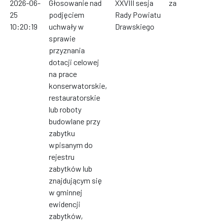
2026-06-
Głosowanie nad
XXVIII sesja
za
25
podjęciem
Rady Powiatu
10:20:19
uchwały w
Drawskiego
sprawie
przyznania
dotacji celowej
na prace
konserwatorskie,
restauratorskie
lub roboty
budowlane przy
zabytku
wpisanym do
rejestru
zabytków lub
znajdującym się
w gminnej
ewidencji
zabytków,