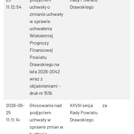
11:12:54
uchwały o
Drawskiego
zmianie uchwały
w sprawie
uchwalenia
Wieloletniej
Prognozy
Finansowej
Powiatu
Drawskiego na
lata 2026-2042
wraz z
objaśnieniami -
druk nr 1519.
2026-06-
Głosowanie nad
XXVIII sesja
za
25
podjęciem
Rady Powiatu
11:11:14
uchwały w
Drawskiego
sprawie zmian w
budżecie