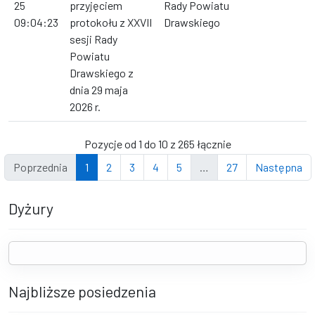
25
przyjęciem
Rady Powiatu
09:04:23
protokołu z XXVII
Drawskiego
sesji Rady
Powiatu
Drawskiego z
dnia 29 maja
2026 r.
Pozycje od 1 do 10 z 265 łącznie
Poprzednia
1
2
3
4
5
…
27
Następna
Dyżury
Najbliższe posiedzenia