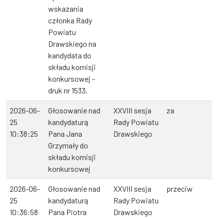
wskazania
członka Rady
Powiatu
Drawskiego na
kandydata do
składu komisji
konkursowej -
druk nr 1533.
2026-06-
Głosowanie nad
XXVIII sesja
za
25
kandydaturą
Rady Powiatu
10:38:25
Pana Jana
Drawskiego
Grzymały do
składu komisji
konkursowej
2026-06-
Głosowanie nad
XXVIII sesja
przeciw
25
kandydaturą
Rady Powiatu
10:36:58
Pana Piotra
Drawskiego