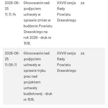
2026-06-
Głosowanie nad
XXVIII sesja
za
25
podjęciem
Rady
11:11:14
uchwały w
Powiatu
sprawie zmian w
Drawskiego
budżecie Powiatu
Drawskiego na
rok 2026 - druk nr
1518.
2026-06-
Głosowanie nad
XXVIII sesja
za
25
podjęciem
Rady
11:06:11
uchwały w
Powiatu
sprawie trybu
Drawskiego
prac nad
projektem
uchwały
budżetowej - druk
nr 1516.