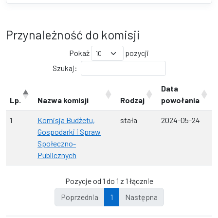
Przynależność do komisji
Pokaż
pozycji
Szukaj:
Data
Lp.
Nazwa komisji
Rodzaj
powołania
1
Komisja Budżetu,
stała
2024-05-24
Gospodarki i Spraw
Społeczno-
Publicznych
Pozycje od 1 do 1 z 1 łącznie
Poprzednia
1
Następna