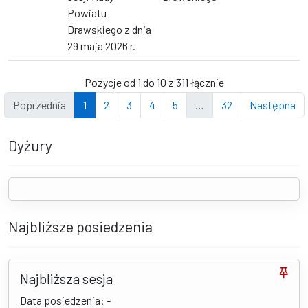
Powiatu
Drawskiego z dnia
29 maja 2026 r.
Pozycje od 1 do 10 z 311 łącznie
Poprzednia
1
2
3
4
5
…
32
Następna
Dyżury
Najbliższe posiedzenia
Najbliższa sesja
Data posiedzenia: -