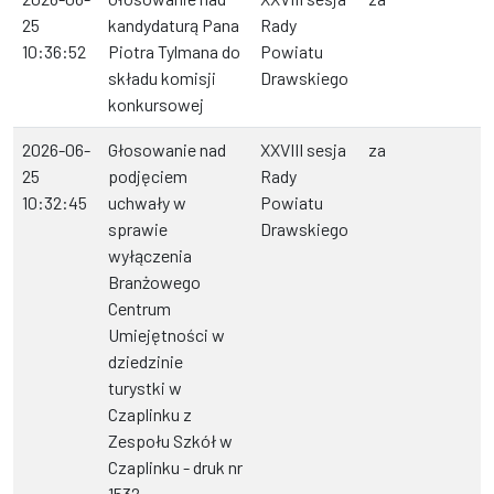
25
kandydaturą Pana
Rady
10:36:52
Piotra Tylmana do
Powiatu
składu komisji
Drawskiego
konkursowej
2026-06-
Głosowanie nad
XXVIII sesja
za
25
podjęciem
Rady
10:32:45
uchwały w
Powiatu
sprawie
Drawskiego
wyłączenia
Branżowego
Centrum
Umiejętności w
dziedzinie
turystki w
Czaplinku z
Zespołu Szkół w
Czaplinku - druk nr
1532.