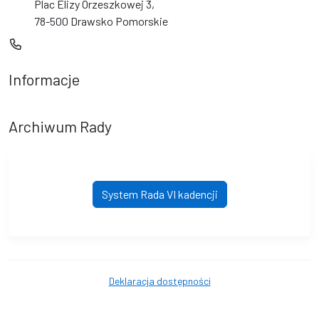
Plac Elizy Orzeszkowej 3,
78-500 Drawsko Pomorskie
Informacje
Archiwum Rady
System Rada VI kadencji
Deklaracja dostępności
© Starostwo Powiatowe w Drawsku Pomorskim. © 2016 - 2026