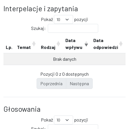
Interpelacje i zapytania
Pokaż
pozycji
Szukaj:
Data
Data
Lp.
Temat
Rodzaj
wpływu
odpowiedzi
Brak danych
Pozycji 0 z 0 dostępnych
Poprzednia
Następna
Głosowania
Pokaż
pozycji
Szukaj: