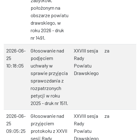
zabytków,
położonym na
obszarze powiatu
drawskiego, w
roku 2026 - druk
nr 1491.
2026-06-
Głosowanie nad
XXVIII sesja
za
25
podjęciem
Rady
10:18:05
uchwały w
Powiatu
sprawie przyjęcia
Drawskiego
sprawozdania z
rozpatrzonych
petycji w roku
2025 - druk nr 1511.
2026-06-
Głosowanie nad
XXVIII sesja
za
25
przyjęciem
Rady
09:05:25
protokołu z XXVII
Powiatu
sesji Rady
Drawskiego