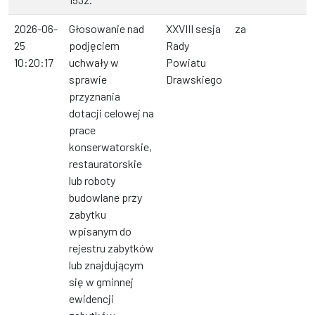
2026-06-
Głosowanie nad
XXVIII sesja
za
25
podjęciem
Rady
10:20:17
uchwały w
Powiatu
sprawie
Drawskiego
przyznania
dotacji celowej na
prace
konserwatorskie,
restauratorskie
lub roboty
budowlane przy
zabytku
wpisanym do
rejestru zabytków
lub znajdującym
się w gminnej
ewidencji